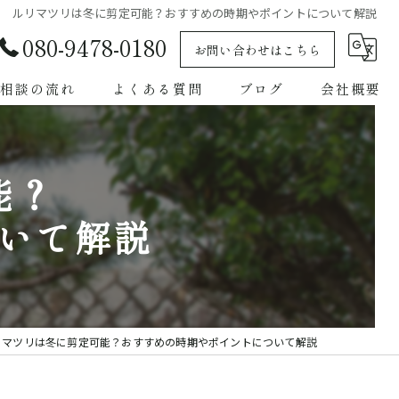
ルリマツリは冬に剪定可能？おすすめの時期やポイントについて解説
080-9478-0180
お問い合わせはこちら
相談の流れ
よくある質問
ブログ
会社概要
能？
いて解説
リマツリは冬に剪定可能？おすすめの時期やポイントについて解説