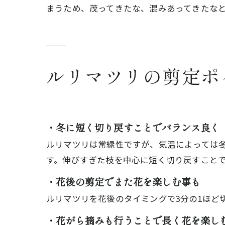
まうため、茂ってきたな、混みあってきたな
ルリマツリの剪定ポ
・冬に短く切り戻すことでバランス良く
ルリマツリは常緑性ですが、気温によっては
す。伸びすぎた枝を中心に短く切り戻すこと
・花後の剪定でまた花を楽しむ事も
ルリマツリを花後のタイミングで3分の1ほど
・花がら摘みも行うことで長く花を楽し