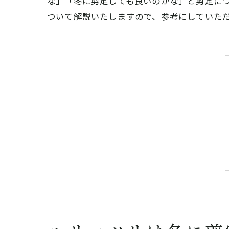
な」「冬に剪定しても良いのかな」と剪定に
ついて解説いたしますので、参考にしていた