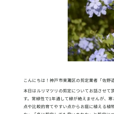
こんにちは！神戸市東灘区の剪定業者「佐野
本日はルリマツリの剪定についてお話させて頂
す。常緑性で1年通して緑が絶えませんが、
点や比較的育てやすい点からお庭に植える植