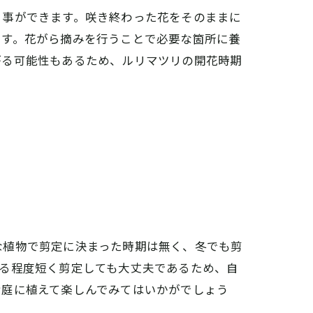
る事ができます。咲き終わった花をそのままに
ます。花がら摘みを行うことで必要な箇所に養
がる可能性もあるため、ルリマツリの開花時期
な植物で剪定に決まった時期は無く、冬でも剪
る程度短く剪定しても大丈夫であるため、自
お庭に植えて楽しんでみてはいかがでしょう