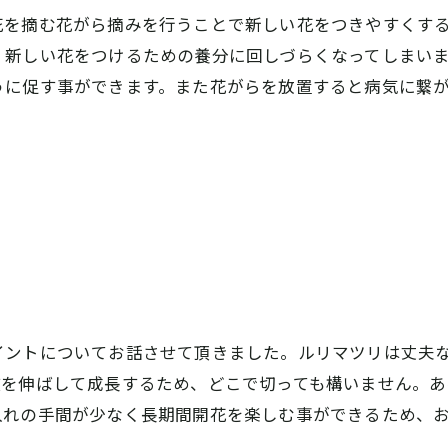
花を摘む花がら摘みを行うことで新しい花をつきやすくす
、新しい花をつけるための養分に回しづらくなってしまい
うに促す事ができます。また花がらを放置すると病気に繋
イントについてお話させて頂きました。ルリマツリは丈夫
枝を伸ばして成長するため、どこで切っても構いません。あ
入れの手間が少なく長期間開花を楽しむ事ができるため、