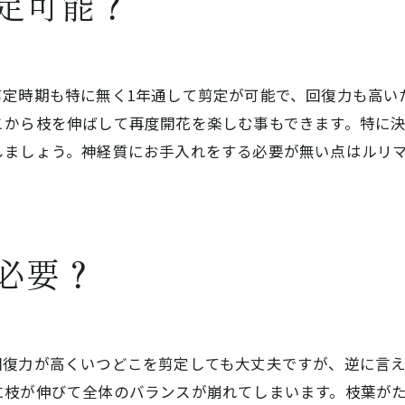
定可能？
剪定時期も特に無く1年通して剪定が可能で、回復力も高い
こから枝を伸ばして再度開花を楽しむ事もできます。特に
しましょう。神経質にお手入れをする必要が無い点はルリ
必要？
回復力が高くいつどこを剪定しても大丈夫ですが、逆に言
に枝が伸びて全体のバランスが崩れてしまいます。枝葉が