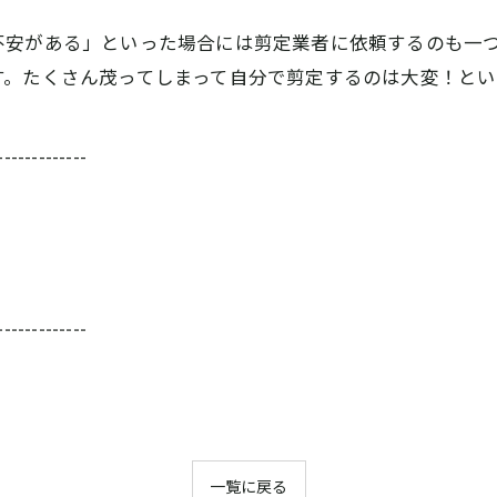
不安がある」といった場合には剪定業者に依頼するのも一
す。たくさん茂ってしまって自分で剪定するのは大変！と
-------------
-------------
一覧に戻る