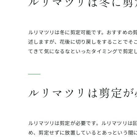
ルリマツリは冬に剪
ルリマツリは冬に剪定可能です。おすすめの
述しますが、花後に切り戻しをすることでそ
てきて気になるなといったタイミングで剪定
ルリマツリは剪定が
ルリマツリは剪定が必要です。ルリマツリは
め、剪定せずに放置しているとあっという間