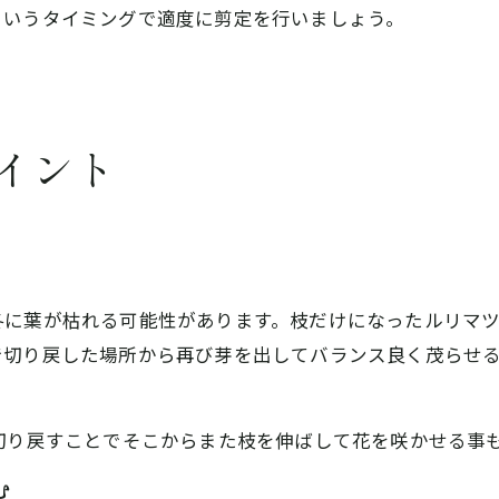
というタイミングで適度に剪定を行いましょう。
イント
冬に葉が枯れる可能性があります。枝だけになったルリマ
で切り戻した場所から再び芽を出してバランス良く茂らせ
切り戻すことでそこからまた枝を伸ばして花を咲かせる事
む