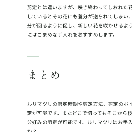
剪定とは違いますが、咲き終わってしおれた
しているとその花にも養分が送られてしまい
分が回るように促し、新しい花を咲かせるよ
にはこまめな手入れをおすすめします。
まとめ
ルリマツリの剪定時期や剪定方法、剪定のポ
定が可能です。またどこで切ってもそこから
分好みの剪定が可能です。ルリマツリはお手
か？