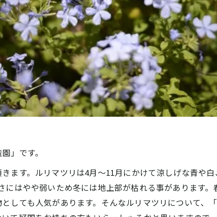
造園」です。
きます。ルリマツリは4月～11月にかけて涼しげな青や
寒さにはやや弱いため冬には地上部が枯れる事があります。
物としても人気があります。そんなルリマツリについて、