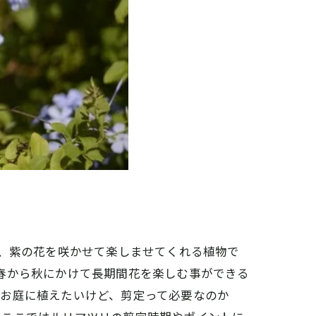
白、紫の花を咲かせて楽しませてくれる植物で
春から秋にかけて長期間花を楽しむ事ができる
「お庭に植えたいけど、剪定って必要なのか