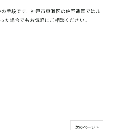
つの手段です。神戸市東灘区の佐野造園ではル
いった場合でもお気軽にご相談ください。
次のページ >