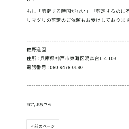
もし「剪定する時間がない」「剪定するのに
リマツリの剪定のご依頼もお受けしておりま
---------------------------------------------------------
佐野造園
住所 : 兵庫県神戸市東灘区渦森台1-4-103
電話番号 : 080-9478-0180
---------------------------------------------------------
剪定
お役立ち
< 前のページ