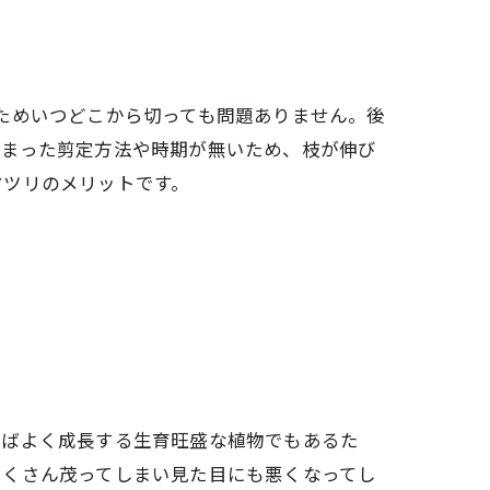
ためいつどこから切っても問題ありません。後
決まった剪定方法や時期が無いため、枝が伸び
マツリのメリットです。
えばよく成長する生育旺盛な植物でもあるた
たくさん茂ってしまい見た目にも悪くなってし