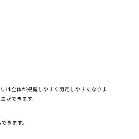
ツリは全体が把握しやすく剪定しやすくなりま
る事ができます。
もできます。