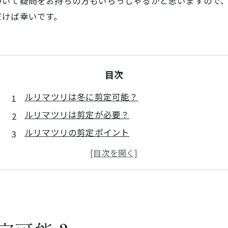
ついて疑問をお持ちの方もいらっしゃるかと思いますので
だけば幸いです。
目次
ルリマツリは冬に剪定可能？
ルリマツリは剪定が必要？
ルリマツリの剪定ポイント
まとめ