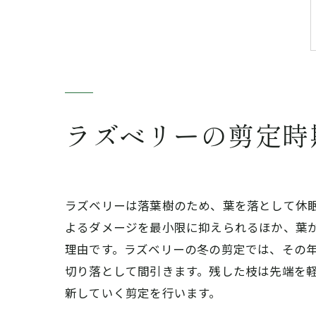
ラズベリーの剪定時期
ラズベリーは落葉樹のため、葉を落として休
よるダメージを最小限に抑えられるほか、葉
理由です。ラズベリーの冬の剪定では、その
切り落として間引きます。残した枝は先端を
新していく剪定を行います。