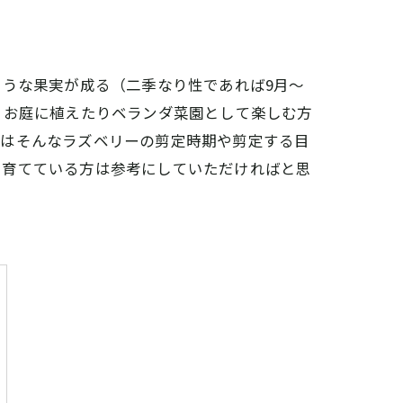
ような果実が成る（二季なり性であれば9月～
、お庭に植えたりベランダ菜園として楽しむ方
ではそんなラズベリーの剪定時期や剪定する目
を育てている方は参考にしていただければと思