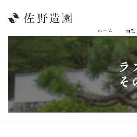
ホーム
当社
ラ
そ