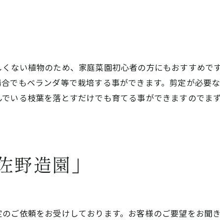
しくない植物のため、家庭菜園初心者の方にもおすすめで
場合でもベランダ等で栽培する事ができます。剪定が必要
んでいる枝葉を落とすだけでも育てる事ができますのでま
佐野造園」
定のご依頼をお受けしております。お客様のご要望をお聞