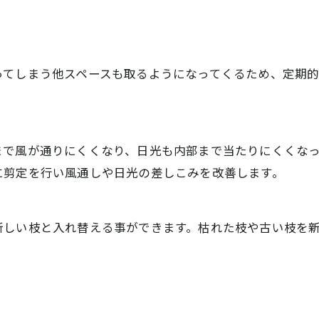
ってしまう他スペースも取るようになってくるため、定期
まで風が通りにくくなり、日光も内部まで当たりにくくな
に剪定を行い風通しや日光の差しこみを改善します。
新しい枝と入れ替える事ができます。枯れた枝や古い枝を