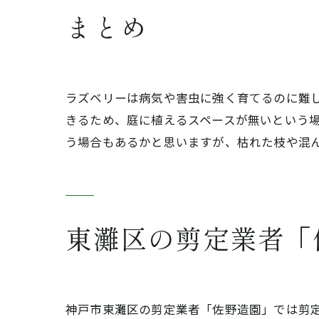
まとめ
ラズベリーは病気や害虫に強く育てるのに難
きるため、庭に植えるスペースが無いという
う場合もあるかと思いますが、枯れた枝や混
東灘区の剪定業者「
神戸市東灘区の剪定業者「佐野造園」では剪