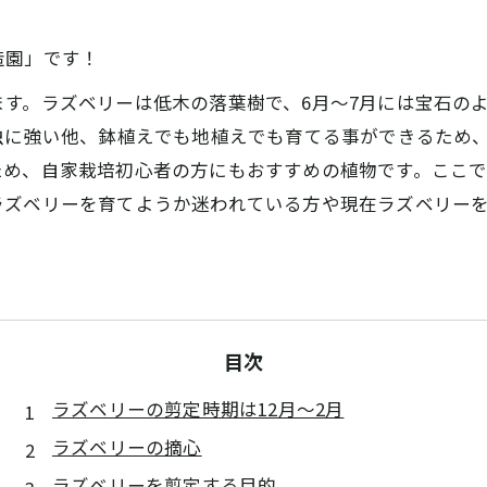
造園」です！
す。ラズベリーは低木の落葉樹で、6月～7月には宝石の
虫に強い他、鉢植えでも地植えでも育てる事ができるため
ため、自家栽培初心者の方にもおすすめの植物です。ここ
ラズベリーを育てようか迷われている方や現在ラズベリー
目次
ラズベリーの剪定時期は12月～2月
ラズベリーの摘心
ラズベリーを剪定する目的