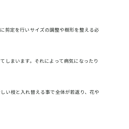
的に剪定を行いサイズの調整や樹形を整える必
ってしまいます。それによって病気になったり
新しい枝と入れ替える事で全体が若返り、花や