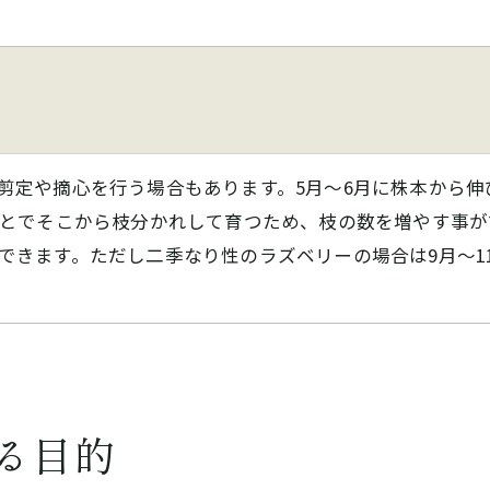
剪定や摘心を行う場合もあります。5月～6月に株本から
ことでそこから枝分かれして育つため、枝の数を増やす事
できます。ただし二季なり性のラズベリーの場合は9月～1
る目的