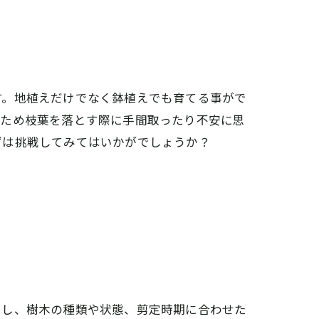
す。地植えだけでなく鉢植えでも育てる事がで
なため枝葉を落とす際に手間取ったり不安に思
ずは挑戦してみてはいかがでしょうか？
きし、樹木の種類や状態、剪定時期に合わせた