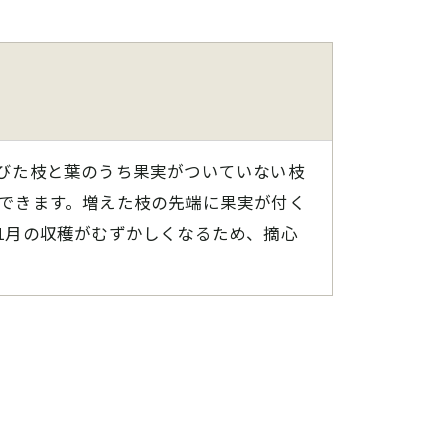
伸びた枝と葉のうち果実がついていない枝
ができます。増えた枝の先端に果実が付く
1月の収穫がむずかしくなるため、摘心