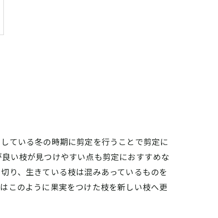
としている冬の時期に剪定を行うことで剪定に
が良い枝が見つけやすい点も剪定におすすめな
ら切り、生きている枝は混みあっているものを
ーはこのように果実をつけた枝を新しい枝へ更