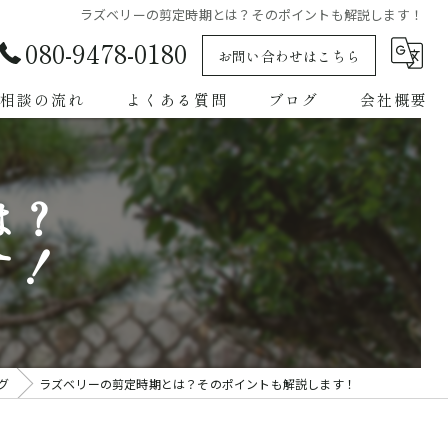
ラズベリーの剪定時期とは？そのポイントも解説します！
080-9478-0180
お問い合わせはこちら
相談の流れ
よくある質問
ブログ
会社概要
は？
す！
グ
ラズベリーの剪定時期とは？そのポイントも解説します！