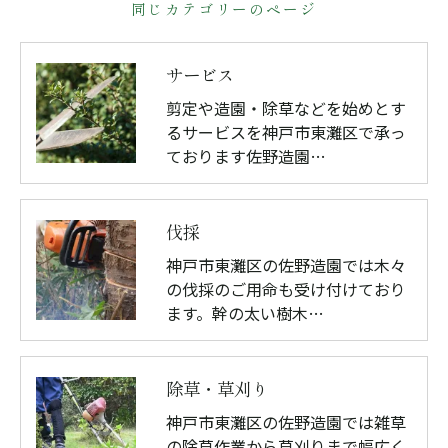
同じカテゴリーのページ
サービス
剪定や造園・除草などを始めとす
るサービスを神戸市東灘区で承っ
ております佐野造園…
伐採
神戸市東灘区の佐野造園では木々
の伐採のご用命も受け付けており
ます。幹の太い樹木…
除草・草刈り
神戸市東灘区の佐野造園では雑草
の除草作業から草刈りまで幅広く