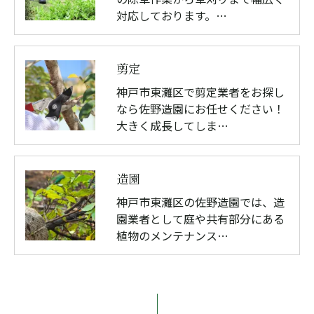
対応しております。…
剪定
神戸市東灘区で剪定業者をお探し
なら佐野造園にお任せください！
大きく成長してしま…
造園
神戸市東灘区の佐野造園では、造
園業者として庭や共有部分にある
植物のメンテナンス…