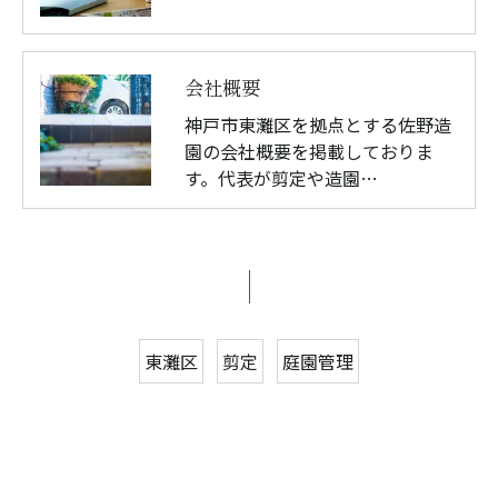
会社概要
神戸市東灘区を拠点とする佐野造
園の会社概要を掲載しておりま
す。代表が剪定や造園…
東灘区
剪定
庭園管理