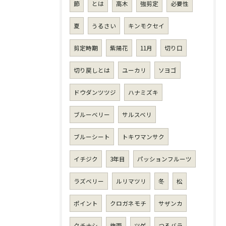
節
とは
高木
強剪定
必要性
夏
うるさい
キンモクセイ
剪定時期
紫陽花
11月
切り口
切り戻しとは
ユーカリ
ソヨゴ
ドウダンツツジ
ハナミズキ
ブルーベリー
サルスベリ
ブルーシート
トキワマンサク
イチジク
3年目
パッションフルーツ
ラズベリー
ルリマツリ
冬
松
ポイント
クロガネモチ
サザンカ
クチナシ
梅雨
ツゲ
つるバラ