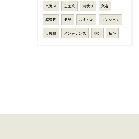
東灘区
造園業
見積り
業者
庭管理
相場
おすすめ
マンション
豆知識
メンテナンス
庭師
植替