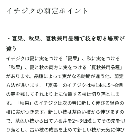
イチジクの剪定ポイント
・夏果、秋果、夏秋兼用品種で枝を切る場所が
違う
イチジクは夏に実をつける「夏果」、秋に実をつける
「秋果」、夏と秋の両方に実をつける「夏秋兼用品種」
があります。品種によって実がなる時期が違う他、剪定
方法が違います。「夏果」のイチジクは枝1本に5～8個
の芽を残してそれより上に位置する枝は切り落としま
す。「秋果」のイチジクは次の春に新しく伸びる緑色の
枝に実がつきます。新しい枝は茶色い枝から伸びますの
で、茶色い枝から出ている芽を2～3個残してその先を切
り落とし、古い枝の成長を止めて新しい枝が元気に伸び