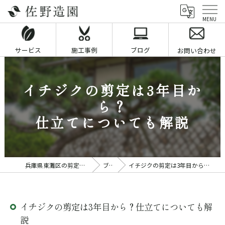
サービス
施工事例
ブログ
お問い合わせ
イチジクの剪定は3年目か
ら？
仕立てについても解説
兵庫県東灘区の剪定業者なら佐野造園
ブログ
イチジクの剪定は3年目から？仕立てについても解説
イチジクの剪定は3年目から？仕立てについても解
説