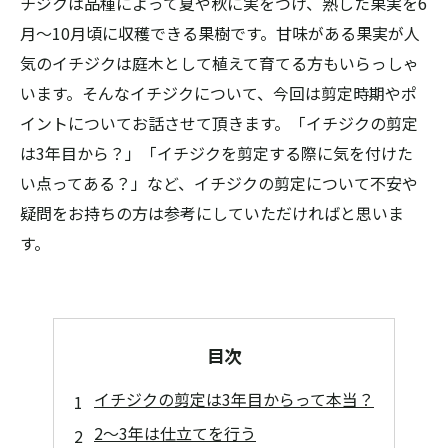
チジクは品種によって夏や秋に実をつけ、熟した果実を6
月～10月頃に収穫できる果樹です。甘味がある果実が人
気のイチジクは庭木として植えて育てる方もいらっしゃ
います。そんなイチジクについて、今回は剪定時期やポ
イントについてお話させて頂きます。「イチジクの剪定
は3年目から？」「イチジクを剪定する際に気を付けた
い点ってある？」など、イチジクの剪定について不安や
疑問をお持ちの方は参考にしていただければと思いま
す。
目次
イチジクの剪定は3年目からって本当？
2～3年は仕立てを行う