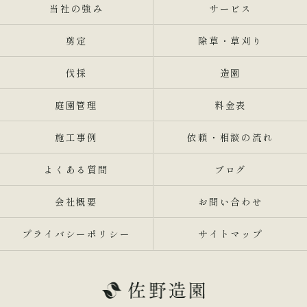
当社の強み
サービス
剪定
除草・草刈り
伐採
造園
庭園管理
料金表
施工事例
依頼・相談の流れ
よくある質問
ブログ
会社概要
お問い合わせ
プライバシーポリシー
サイトマップ