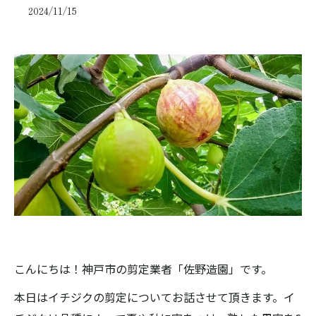
2024/11/15
こんにちは！神戸市の剪定業者「佐野造園」です。
本日はイチジクの剪定についてお話させて頂きます。イ