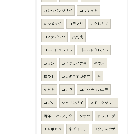
カシワバアジサイ
コウヤマキ
キンメツゲ
コデマリ
カクレミノ
コノテガシワ
夾竹桃
コールドクレスト
ゴールドクレスト
カリン
カイヅカイブキ
樫の木
桂の木
カラタネオガタマ
楠
ケヤキ
コナラ
コハウチワカエデ
コブシ
シャリンバイ
スモークツリー
西洋ニンジンボク
ソテツ
トウカエデ
チャボヒバ
ネズミモチ
ハクチョウゲ