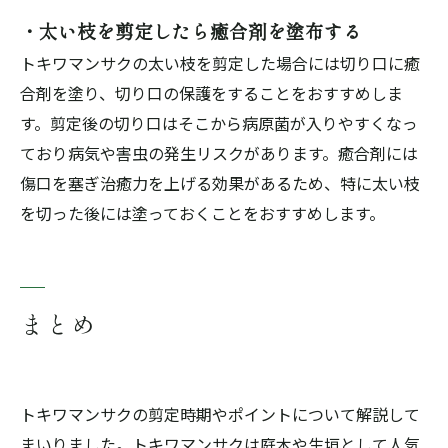
・太い枝を剪定したら癒合剤を塗布する
トキワマンサクの太い枝を剪定した場合には切り口に癒
合剤を塗り、切り口の保護をすることをおすすめしま
す。剪定後の切り口はそこから病原菌が入りやすくなっ
ており病気や害虫の発生リスクがあります。癒合剤には
傷口を塞ぎ治癒力を上げる効果があるため、特に太い枝
を切った後には塗っておくことをおすすめします。
まとめ
トキワマンサクの剪定時期やポイントについて解説して
まいりました。トキワマンサクは庭木や生垣として人気