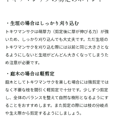
・生垣の場合はしっかり刈り込む
トキワマンサクは萌芽力（剪定後に芽が伸びる力）が強
いため、しっかり刈り込んでも大丈夫です。ただ生垣の
トキワマンサクを刈り込む際には以前と同じ大きさとな
るようにしないと生垣がどんどん大きくなってしまうた
め注意が必要です。
・庭木の場合は軽剪定
庭木としてトキワマンサクを楽しむ場合には強剪定では
なく不要な枝を間引く軽剪定で十分です。少しずつ剪定
し、全体のバランスを整えて自然な樹形となるようにす
ることをおすすめします。また剪定の際には枝の分岐点
や生え際から剪定するようにしましょう。