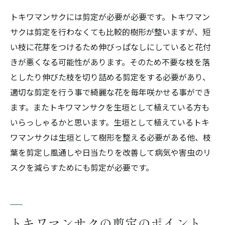
トキワマンサクには剪定が必要が必要です。トキワマン
サクは剪定を行わなくても比較的樹形が整いますが、短
い枝に花芽をつけるため伸びっぱなしにしていると花付
きが悪くなる可能性があります。そのため不要な枝を落
としたり伸びた枝を切り詰める剪定をする必要があり、
適切な剪定を行う事で綺麗な花を毎年咲かせる事ができ
ます。またトキワマンサクを生垣として植えている方も
いらっしゃるかと思います。生垣として植えているトキ
ワマンサクは生垣として樹形を整える必要がある他、枝
葉を剪定し風通しや日当たりを改善して病気や害虫のリ
スクを減らすためにも剪定が必要です。
トキワマンサクの剪定のポイント