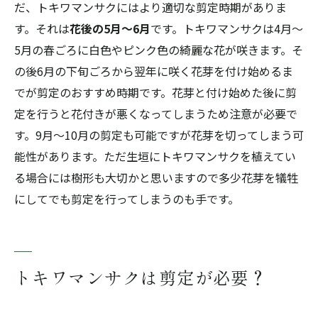
だ、トキワマンサクにはより適切な剪定時期がありま
す。それは
花後の5月～6月
です。トキワマンサクは4月～
5月の春ごろに白色やピンク色の綺麗な花が咲きます。そ
の後6月の下旬ごろから翌年に咲く花芽を付け始めるま
でが剪定のおすすめ時期です。花芽と付け始めた後に剪
定を行うと花付きが悪くなってしまうため注意が必要で
す。9月～10月の剪定も可能ですが花芽を切ってしまう可
能性があります。ただ生垣にトキワマンサクを植えてい
る場合には樹形も大切かと思いますので多少花芽を犠牲
にしてでも剪定を行ってしまうのも手です。
トキワマンサクは剪定が必要？