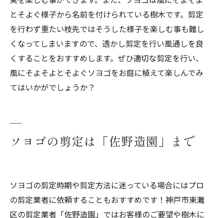
とそよぐ様子から名前を付けられている樹木です。剪定
を行わず重たい枝先ではそうした様子を楽しむ事も難し
くなってしまいますので、透かし剪定を行い風通しを良
くすることをおすすめします。ぜひ適切な剪定を行い、
風にそよそよとそよぐソヨゴをお庭に植えて楽しんでみ
てはいかがでしょうか？
ソヨゴの剪定は「佐野造園」まで
ソヨゴの剪定時期や剪定方法に迷っている場合にはプロ
の剪定業者に依頼することもおすすめです！神戸市東灘
区の剪定業者「佐野造園」ではお客様のご要望や樹木に