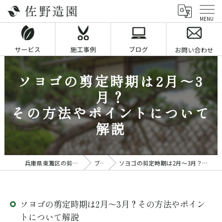
サービス
施工事例
ブログ
お問い合わせ
ソヨゴの剪定時期は2月～3
月？
その方法やポイントについて
解説
兵庫県東灘区の剪定業者なら佐野造園
ブログ
ソヨゴの剪定時期は2月～3月？その方法やポイントについて解説
ソヨゴの剪定時期は2月～3月？その方法やポイン
トについて解説