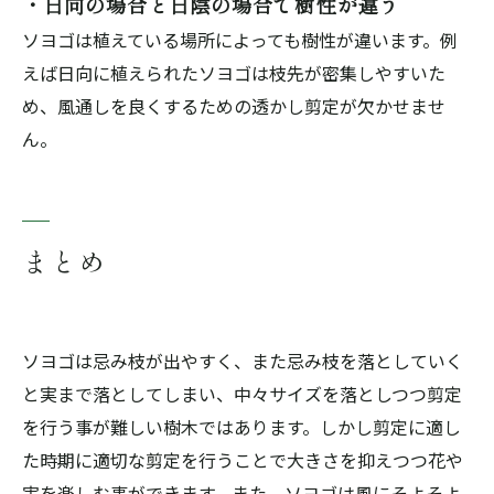
・日向の場合と日陰の場合で樹性が違う
ソヨゴは植えている場所によっても樹性が違います。例
えば日向に植えられたソヨゴは枝先が密集しやすいた
め、風通しを良くするための透かし剪定が欠かせませ
ん。
まとめ
ソヨゴは忌み枝が出やすく、また忌み枝を落としていく
と実まで落としてしまい、中々サイズを落としつつ剪定
を行う事が難しい樹木ではあります。しかし剪定に適し
た時期に適切な剪定を行うことで大きさを抑えつつ花や
実を楽しむ事ができます。また、ソヨゴは風にそよそよ