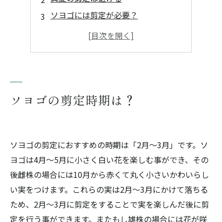
ソヨゴには剪定が必要？
ソヨゴの剪定のポイント
まとめ
ソヨゴの剪定は「佐野造園」まで
ソヨゴの剪定時期は？
ソヨゴの剪定におすすめの時期は「2月～3月」です。ソ
ヨゴは4月～5月に小さく白い花を楽しむ事ができ、その
後雌株の場合には10月から赤くて丸く小さいかわいらし
い実をつけます。これらの実は2月～3月にかけて落ちる
ため、2月～3月に剪定をすることで実を楽しんだ後に剪
定を行う事ができます。またもし雄株の場合には花が咲