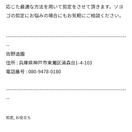
応じた最適な方法を用いて剪定をさせて頂きます。ソヨ
ゴの剪定にお悩みの場合にもお気軽にご相談ください。
--------------------------------------------------------------------
--
佐野造園
住所 : 兵庫県神戸市東灘区渦森台1-4-103
電話番号 : 080-9478-0180
--------------------------------------------------------------------
--
剪定
お役立ち