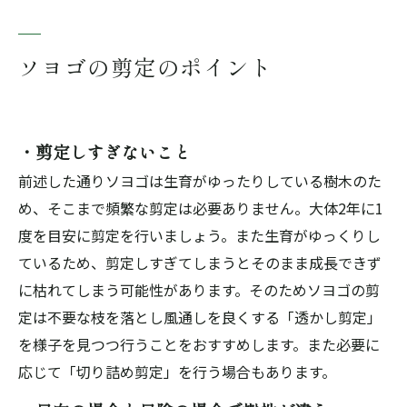
ソヨゴの剪定のポイント
・剪定しすぎないこと
前述した通りソヨゴは生育がゆったりしている樹木のた
め、そこまで頻繁な剪定は必要ありません。大体2年に1
度を目安に剪定を行いましょう。また生育がゆっくりし
ているため、剪定しすぎてしまうとそのまま成長できず
に枯れてしまう可能性があります。そのためソヨゴの剪
定は不要な枝を落とし風通しを良くする「透かし剪定」
を様子を見つつ行うことをおすすめします。また必要に
応じて「切り詰め剪定」を行う場合もあります。