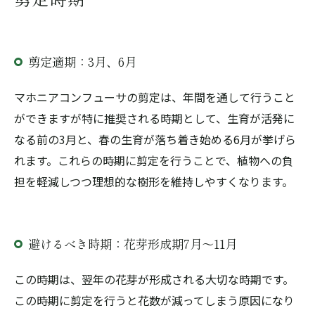
剪定適期：3月、6月
マホニアコンフューサの剪定は、年間を通して行うこと
ができますが特に推奨される時期として、生育が活発に
なる前の3月と、春の生育が落ち着き始める6月が挙げら
れます。これらの時期に剪定を行うことで、植物への負
担を軽減しつつ理想的な樹形を維持しやすくなります。
避けるべき時期：花芽形成期7月～11月
この時期は、翌年の花芽が形成される大切な時期です。
この時期に剪定を行うと花数が減ってしまう原因になり