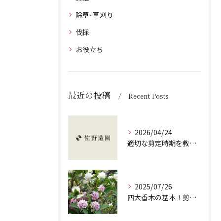
除草･草刈り
伐採
お役立ち
最近の投稿
Recent Posts
2026/04/24
適切な剪定時期を教えます！
2025/07/26
四大香木の基本！剪定の重要性と違いを解説！