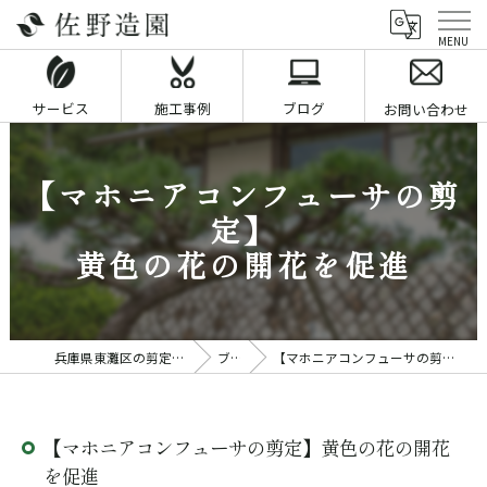
サービス
施工事例
ブログ
お問い合わせ
【マホニアコンフューサの剪
定】
黄色の花の開花を促進
兵庫県東灘区の剪定業者なら佐野造園
ブログ
【マホニアコンフューサの剪定】黄色の花の開花を促進
【マホニアコンフューサの剪定】黄色の花の開花
を促進