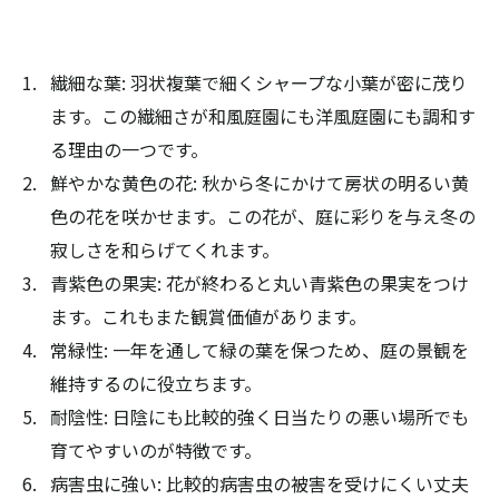
繊細な葉: 羽状複葉で細くシャープな小葉が密に茂り
ます。この繊細さが和風庭園にも洋風庭園にも調和す
る理由の一つです。
鮮やかな黄色の花: 秋から冬にかけて房状の明るい黄
色の花を咲かせます。この花が、庭に彩りを与え冬の
寂しさを和らげてくれます。
青紫色の果実: 花が終わると丸い青紫色の果実をつけ
ます。これもまた観賞価値があります。
常緑性: 一年を通して緑の葉を保つため、庭の景観を
維持するのに役立ちます。
耐陰性: 日陰にも比較的強く日当たりの悪い場所でも
育てやすいのが特徴です。
病害虫に強い: 比較的病害虫の被害を受けにくい丈夫