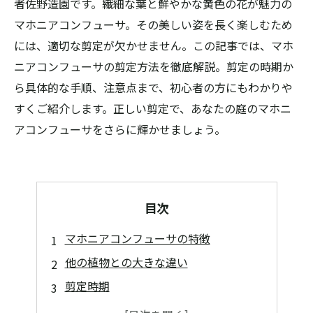
者佐野造園です。繊細な葉と鮮やかな黄色の花が魅力の
マホニアコンフューサ。その美しい姿を長く楽しむため
には、適切な剪定が欠かせません。この記事では、マホ
ニアコンフューサの剪定方法を徹底解説。剪定の時期か
ら具体的な手順、注意点まで、初心者の方にもわかりや
すくご紹介します。正しい剪定で、あなたの庭のマホニ
アコンフューサをさらに輝かせましょう。
目次
マホニアコンフューサの特徴
他の植物との大きな違い
剪定時期
剪定適期：3月、6月