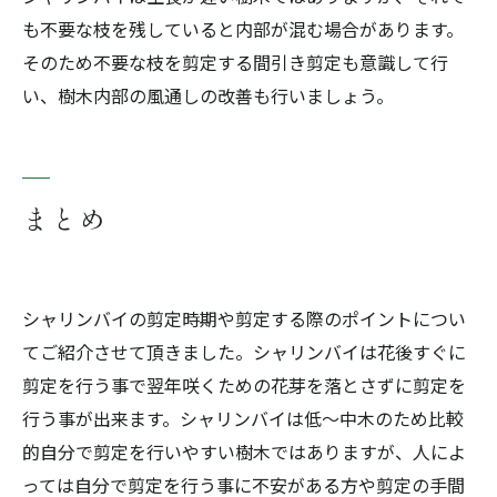
も不要な枝を残していると内部が混む場合があります。
そのため不要な枝を剪定する間引き剪定も意識して行
い、樹木内部の風通しの改善も行いましょう。
まとめ
シャリンバイの剪定時期や剪定する際のポイントについ
てご紹介させて頂きました。シャリンバイは花後すぐに
剪定を行う事で翌年咲くための花芽を落とさずに剪定を
行う事が出来ます。シャリンバイは低～中木のため比較
的自分で剪定を行いやすい樹木ではありますが、人によ
っては自分で剪定を行う事に不安がある方や剪定の手間