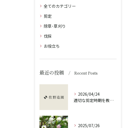
全てのカテゴリー
剪定
除草･草刈り
伐採
お役立ち
最近の投稿
Recent Posts
2026/04/24
適切な剪定時期を教えます！
2025/07/26