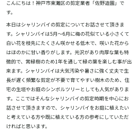
こんにちは！神戸市東灘区の剪定業者「佐野造園」で
す。
本日はシャリンバイの剪定についてお話させて頂きま
す。シャリンバイは5月～6月に梅の花似ている小さくて
白い花を枝先にたくさん咲かせる低木で、咲いた花から
はほのかに甘い香りがします。光沢があり肉厚な葉も特
徴的で、常緑樹のため1年を通して緑の葉を楽しむ事が出
来ます。シャリンバイは大気汚染や暑さに強く丈夫で生
長が遅く頻繁な剪定が不要で育てやすい樹木のため、住
宅の生垣やお庭のシンボルツリーとしても人気がありま
す。ここではそんなシャリンバイの剪定時期を中心にお
話させて頂きますので、シャリンバイをお庭に植えたい
と考えている方や既に植えている方の参考にしていただ
ければと思います。