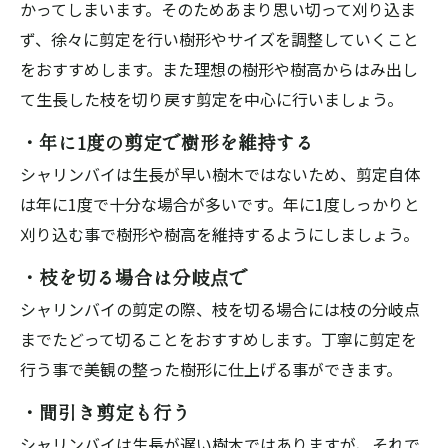
かってしまいます。そのためあまり思い切って刈り込ま
ず、徐々に剪定を行い樹形やサイズを調整していくこと
をおすすめします。また理想の樹形や樹高からはみ出し
て生長した枝を切り戻す剪定を中心に行いましょう。
・年に1度の剪定で樹形を維持する
シャリンバイは生長が早い樹木ではないため、剪定自体
は年に1度で十分な場合が多いです。年に1度しっかりと
刈り込む事で樹形や樹高を維持するようにしましょう。
・枝を切る場合は分岐点で
シャリンバイの剪定の際、枝を切る場合には枝の分岐点
までたどって切ることをおすすめします。丁寧に剪定を
行う事で美観の整った樹形に仕上げる事ができます。
・間引き剪定も行う
シャリンバイは生長が遅い樹木ではありますが、それで