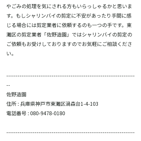
やごみの処理を気にされる方もいらっしゃるかと思いま
す。もしシャリンバイの剪定に不安があったり手間に感
じる場合には剪定業者に依頼するのも一つの手です。東
灘区の剪定業者「佐野造園」ではシャリンバイの剪定の
ご依頼もお受けしておりますのでお気軽にご相談くださ
い。
--------------------------------------------------------------------
--
佐野造園
住所 : 兵庫県神戸市東灘区渦森台1-4-103
電話番号 : 080-9478-0180
--------------------------------------------------------------------