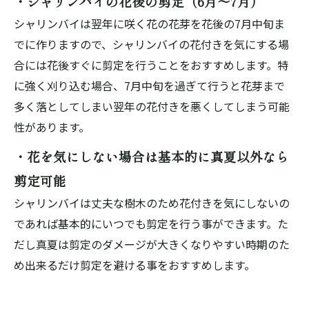
・シャリンバイの花後の剪定（6月～7月）
シャリンバイは翌年に咲く花の花芽を花後の7月中旬ま
でに作りますので、シャリンバイの花付きを気にする場
合には花後すぐに剪定を行うことをおすすめします。特
に強く刈り込む場合、7月中旬を過ぎて行うと花芽まで
多く落としてしまい翌年の花付きを悪くしてしまう可能
性があります。
・花を気にしない場合は基本的に真夏以外なら
剪定可能
シャリンバイは丈夫な樹木のため花付きを気にしないの
であれば基本的にいつでも剪定を行う事ができます。た
だし真夏は剪定のダメージが大きくなりやすい時期のた
め出来るだけ剪定を避ける事をおすすめします。