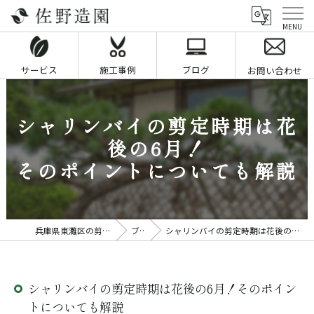
サービス
施工事例
ブログ
お問い合わせ
シャリンバイの剪定時期は花
後の6月！
そのポイントについても解説
兵庫県東灘区の剪定業者なら佐野造園
ブログ
シャリンバイの剪定時期は花後の6月！そのポイントについても解説
シャリンバイの剪定時期は花後の6月！そのポイン
トについても解説