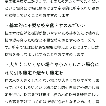
定の難易度が上がります。そのため大きく育てたくない
という場合には特に放置はせず定期的に剪定を行い高さ
を調整していくことをおすすめします。
・基本的に不要な枝を落とすのみでいい
桂の木は自然と樹形が整いやすいため基本的には枯れた
枝や混み合った枝など不要な枝を落とすのみで十分で
す。剪定で無理に綺麗な樹形に整えようとはせず、自然
樹形を楽しむようにすることをおすすめします。
・大きくしたくない場合や小さくしたい場合に
は間引き剪定や透かし剪定を
桂の木を大きくしたくない場合や大きくなりすぎてしま
って小さくしたいという場合には間引き剪定や透かし剪
定を行い、樹高を下げます。桂の木の樹形を綺麗にしつ
つ樹高を下げていくのは技術が必要となるため、もし剪