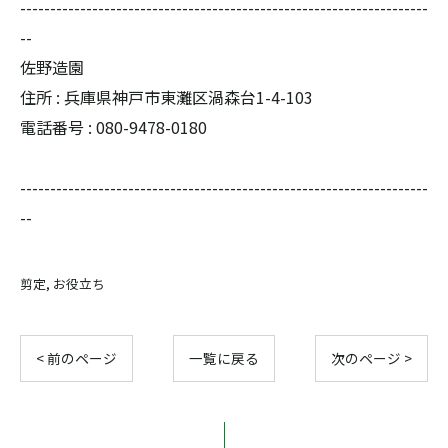
--------------------------------------------------------------------
--
佐野造園
住所 : 兵庫県神戸市東灘区渦森台1-4-103
電話番号 : 080-9478-0180
--------------------------------------------------------------------
--
剪定
お役立ち
< 前のページ
一覧に戻る
次のページ >