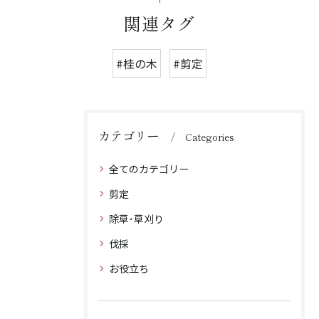
関連タグ
#桂の木
#剪定
カテゴリー
Categories
全てのカテゴリー
剪定
除草･草刈り
伐採
お役立ち