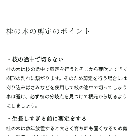
桂の木の剪定のポイント
・枝の途中で切らない
桂の木は枝の途中で剪定を行うとそこから芽吹いてきて
樹形の乱れに繋がります。そのため剪定を行う場合には
刈り込みばさみなどを使用して枝の途中で切ってしまう
事は避け、必ず枝の分岐点を見つけて根元から切るよう
にしましょう。
・生長しすぎる前に剪定をする
桂の木は数年放置すると大きく育ち幹も固くなるため剪