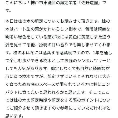
こんにちは！神戸市東灘区の剪定業者「佐野造園」で
す。
本日は桂の木の剪定についてお話させて頂きます。桂の
木はハート型の葉がかわいらしい樹木で、普段は綺麗な
明るい緑色をしている葉が秋には黄色に黄葉しまた違う
姿を見せてる他、独特の甘い香りでも楽しませてくれま
す。桂の木は冬には落葉する落葉樹ですので、1年を通し
て楽しむ事ができる樹木としてお庭のシンボルツリーと
しても人気があります。剪定しなくても自然と綺麗な樹
形に育つ樹木ですが、剪定せずにいるとそれなりに大き
く育つためお庭のスペースが限られている方は特にコン
パクトに育てたいと思われるかと思います。そこでここ
では桂の木の剪定時期や剪定をする際のポイントについ
てご紹介させて頂きますので参考にしていただければと
思います。