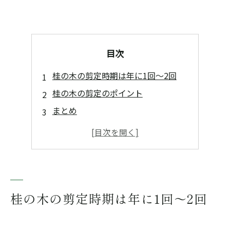
目次
桂の木の剪定時期は年に1回～2回
桂の木の剪定のポイント
まとめ
桂の木の剪定なら「佐野造園」まで
桂の木の剪定時期は年に1回～2回