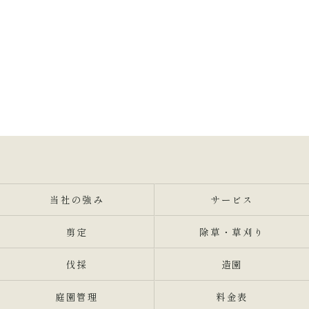
当社の強み
サービス
剪定
除草・草刈り
伐採
造園
庭園管理
料金表