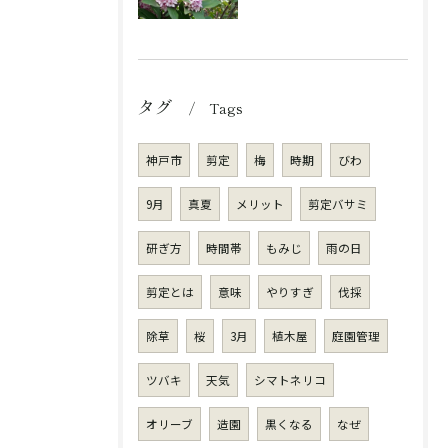
タグ
Tags
神戸市
剪定
梅
時期
びわ
9月
真夏
メリット
剪定バサミ
研ぎ方
時間帯
もみじ
雨の日
剪定とは
意味
やりすぎ
伐採
除草
桜
3月
植木屋
庭園管理
ツバキ
天気
シマトネリコ
オリーブ
造園
黒くなる
なぜ