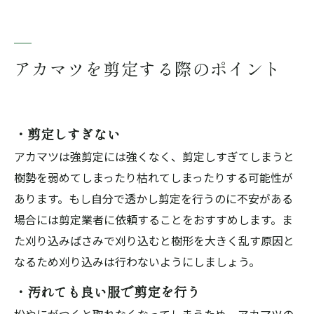
アカマツを剪定する際のポイント
・剪定しすぎない
アカマツは強剪定には強くなく、剪定しすぎてしまうと
樹勢を弱めてしまったり枯れてしまったりする可能性が
あります。もし自分で透かし剪定を行うのに不安がある
場合には剪定業者に依頼することをおすすめします。ま
た刈り込みばさみで刈り込むと樹形を大きく乱す原因と
なるため刈り込みは行わないようにしましょう。
・汚れても良い服で剪定を行う