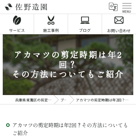
サービス
施工事例
ブログ
お問い合わせ
アカマツの剪定時期は年2
回？
その方法についてもご紹介
兵庫県東灘区の剪定業者なら佐野造園
ブログ
アカマツの剪定時期は年2回？その方法についてもご紹介
アカマツの剪定時期は年2回？その方法についても
ご紹介