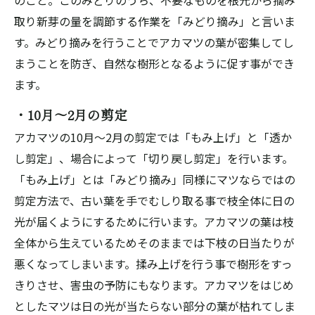
のこと。このみどりのうち、不要なものを根元から摘み
取り新芽の量を調節する作業を「みどり摘み」と言いま
す。みどり摘みを行うことでアカマツの葉が密集してし
まうことを防ぎ、自然な樹形となるように促す事ができ
ます。
・10月～2月の剪定
アカマツの10月～2月の剪定では「もみ上げ」と「透か
し剪定」、場合によって「切り戻し剪定」を行います。
「もみ上げ」とは「みどり摘み」同様にマツならではの
剪定方法で、古い葉を手でむしり取る事で枝全体に日の
光が届くようにするために行います。アカマツの葉は枝
全体から生えているためそのままでは下枝の日当たりが
悪くなってしまいます。揉み上げを行う事で樹形をすっ
きりさせ、害虫の予防にもなります。アカマツをはじめ
としたマツは日の光が当たらない部分の葉が枯れてしま