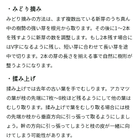
・みどり摘み
みどり摘みの方法は、まず複数出ている新芽のうち真ん
中の樹勢の強い芽を根元から取ります。その後に1～2本
を残すように新芽の数を調整します。もし2本残す場合に
はV字になるように残し、短い芽に合わせて長い芽を途
中で切ります。2本の芽の長さを揃える事で自然に樹形が
整うようになります。
・揉み上げ
揉み上げでは去年の古い葉を手でむしります。アカマツ
の葉が枝の先端に7枚～8枚ほど残るようにして他の葉は
むしり取ります。揉み上げで葉をむしり取る場合には枝
の先端か枝から垂直方向に引っ張って取るようにしまし
ょう。幹の方向に引っ張ってしまうと枝の皮が一緒に向
けてしまう可能性があります。