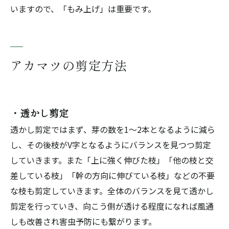
いますので、「もみ上げ」は重要です。
アカマツの剪定方法
・透かし剪定
透かし剪定ではまず、芽の数を1～2本となるように減ら
し、その後枝がV字となるようにバランスを見つつ剪定
していきます。また「上に強く伸びた枝」「他の枝と交
差している枝」「幹の方向に伸びている枝」などの不要
な枝も剪定していきます。全体のバランスを見て透かし
剪定を行っていき、向こう側が透ける程度になれば風通
しも改善され害虫予防にも繋がります。