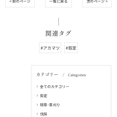
< 前のページ
一覧に戻る
次のページ >
関連タグ
#アカマツ
#剪定
カテゴリー
Categories
全てのカテゴリー
剪定
除草･草刈り
伐採