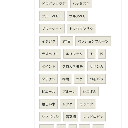
ドウダンツツジ
ハナミズキ
ブルーベリー
サルスベリ
ブルーシート
トキワマンサク
イチジク
3年目
パッションフルーツ
ラズベリー
ルリマツリ
冬
松
ポイント
クロガネモチ
サザンカ
クチナシ
梅雨
ツゲ
つるバラ
ピエール
プルーン
ひこばえ
難しい木
ムクゲ
モッコク
ヤマボウシ
落葉樹
レッドロビン