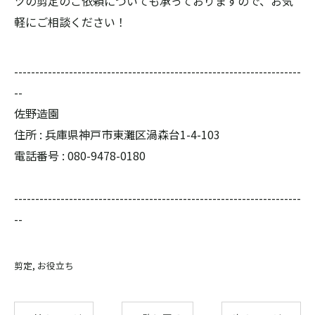
ツの剪定のご依頼についても承っておりますので、お気
軽にご相談ください！
--------------------------------------------------------------------
--
佐野造園
住所 : 兵庫県神戸市東灘区渦森台1-4-103
電話番号 : 080-9478-0180
--------------------------------------------------------------------
--
剪定
お役立ち