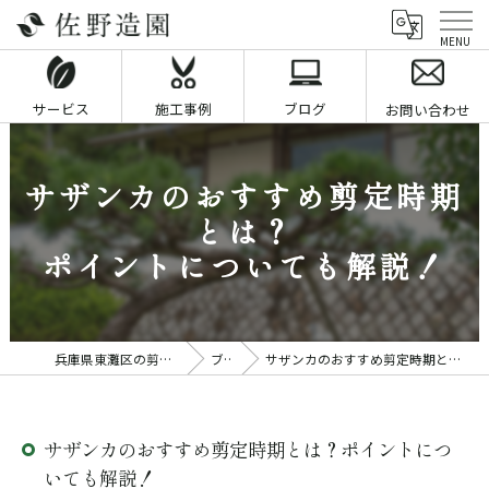
サービス
施工事例
ブログ
お問い合わせ
サザンカのおすすめ剪定時期
とは？
ポイントについても解説！
兵庫県東灘区の剪定業者なら佐野造園
ブログ
サザンカのおすすめ剪定時期とは？ポイントについても解説！
サザンカのおすすめ剪定時期とは？ポイントにつ
いても解説！