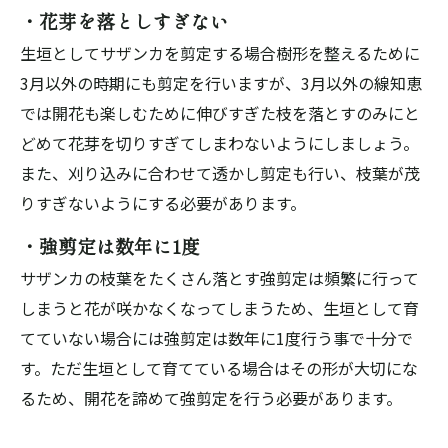
・花芽を落としすぎない
生垣としてサザンカを剪定する場合樹形を整えるために
3月以外の時期にも剪定を行いますが、3月以外の線知恵
では開花も楽しむために伸びすぎた枝を落とすのみにと
どめて花芽を切りすぎてしまわないようにしましょう。
また、刈り込みに合わせて透かし剪定も行い、枝葉が茂
りすぎないようにする必要があります。
・強剪定は数年に1度
サザンカの枝葉をたくさん落とす強剪定は頻繁に行って
しまうと花が咲かなくなってしまうため、生垣として育
てていない場合には強剪定は数年に1度行う事で十分で
す。ただ生垣として育てている場合はその形が大切にな
るため、開花を諦めて強剪定を行う必要があります。