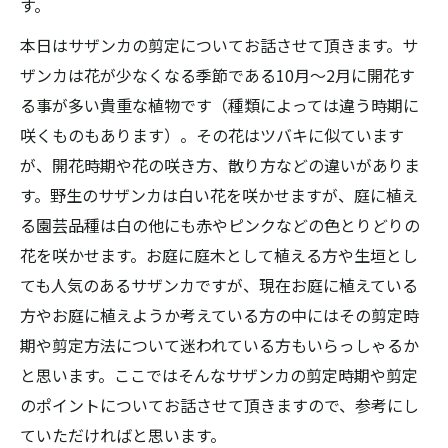
す。
本日はサザンカの剪定についてお話させて頂きます。サ
ザンカは花が少なくなる季節である10月～2月に開花す
る事が多い貴重な植物です（種類によっては違う時期に
咲くものもあります）。その花はツバキに似ています
が、開花時期や花の咲き方、散り方などの違いがありま
す。野生のサザンカは白い花を咲かせますが、庭に植え
る園芸品種は白の他にも赤やピンクなどの色とりどりの
花を咲かせます。お庭に庭木として植える方や生垣とし
ても人気のあるサザンカですが、現在お庭に植えている
方やお庭に植えようか考えている方の中にはその剪定時
期や剪定方法について迷われている方もいらっしゃるか
と思います。ここではそんなサザンカの剪定時期や剪定
のポイントについてお話させて頂きますので、参考にし
ていただければと思います。