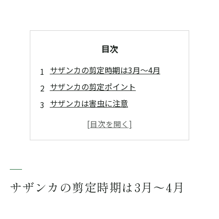
目次
サザンカの剪定時期は3月～4月
サザンカの剪定ポイント
サザンカは害虫に注意
まとめ
サザンカの剪定は「佐野造園」まで
サザンカの剪定時期は3月～4月