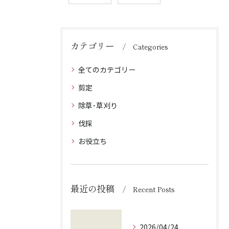
カテゴリー
Categories
全てのカテゴリー
剪定
除草･草刈り
伐採
お役立ち
最近の投稿
Recent Posts
2026/04/24