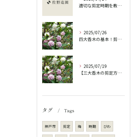
適切な剪定時期を教えます！
2025/07/26
四大香木の基本！剪定の重要性と違いを解説！
2025/07/19
【三大香木の剪定方法】香りを楽しむ庭木のお手入れ
タグ
Tags
神戸市
剪定
梅
時期
びわ