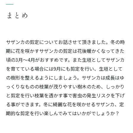
まとめ
サザンカの剪定についてお話させて頂きました。冬の時
期に花を咲かすサザンカの剪定は花後暖かくなってきた
頃の3月～4月がおすすめです。また生垣としてサザンカ
を育てている場合には9月にも剪定を行い、生垣として
の樹形を整えるようにしましょう。サザンカは成長はゆ
っくりなものの枝葉が茂りやすい樹木のため、しっかり
と剪定を行い枝葉を透かす事で害虫の発生リスクを下げ
る事ができます。冬に綺麗な花を咲かせるサザンカ、定
期的な剪定を行い楽しんでみてはいかがでしょうか？