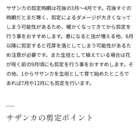
サザンカの剪定時期は花後の3月～4月です。花後すぐの
時期だとまだ寒く、剪定によるダメージが大きくなって
しまう可能性があるため、暖かくなってきてから剪定を
行う事をおすすめします。春になると虫が増える他、6月
以降に剪定すると花芽を落としてしまう可能性があるた
め注意が必要です。また生垣として植えている場合は花
が咲く前の9月頃にも剪定を行う事をおすすめします。そ
の他、1からサザンカを生垣として育て始めたところで
あれば7月や12月にも剪定を行います。
サザンカの剪定ポイント