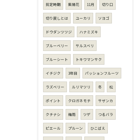
剪定時期
紫陽花
11月
切り口
切り戻しとは
ユーカリ
ソヨゴ
ドウダンツツジ
ハナミズキ
ブルーベリー
サルスベリ
ブルーシート
トキワマンサク
イチジク
3年目
パッションフルーツ
ラズベリー
ルリマツリ
冬
松
ポイント
クロガネモチ
サザンカ
クチナシ
梅雨
ツゲ
つるバラ
ピエール
プルーン
ひこばえ