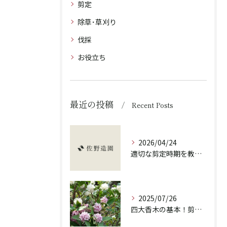
剪定
除草･草刈り
伐採
お役立ち
最近の投稿
Recent Posts
2026/04/24
適切な剪定時期を教えます！
2025/07/26
四大香木の基本！剪定の重要性と違いを解説！