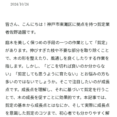
2024/10/24
皆さん、こんにちは！神戸市東灘区に拠点を持つ剪定業
者佐野造園です。
庭木を美しく保つめの手段の一つの作業として「剪定」
があります。伸びすぎた枝や不要な部分を取り除くこと
で、木の形を整えたり、風通しを良くしたりする作業を
指します。しかし、「どこを切れば良いのか分からな
い」「剪定しても思うように育たない」とお悩みの方も
多いのではないでしょうか。そこで注目したいのが成長
点です。成長点を理解し、それに基づいて剪定を行うこ
とで、木の成長を促すことに効果的です。本記事では、
剪定の基本から成長点とはなにか、そして実際に成長点
を意識した剪定のコツまで、初心者でも分かりやすく解