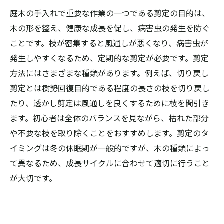
庭木の手入れで重要な作業の一つである剪定の目的は、
木の形を整え、健康な成長を促し、病害虫の発生を防ぐ
ことです。枝が密集すると風通しが悪くなり、病害虫が
発生しやすくなるため、定期的な剪定が必要です。剪定
方法にはさまざまな種類があります。例えば、切り戻し
剪定とは樹勢回復目的である程度の長さの枝を切り戻し
たり、透かし剪定は風通しを良くするために枝を間引き
ます。初心者は全体のバランスを見ながら、枯れた部分
や不要な枝を取り除くことをおすすめします。剪定のタ
イミングは冬の休眠期が一般的ですが、木の種類によっ
て異なるため、成長サイクルに合わせて適切に行うこと
が大切です。