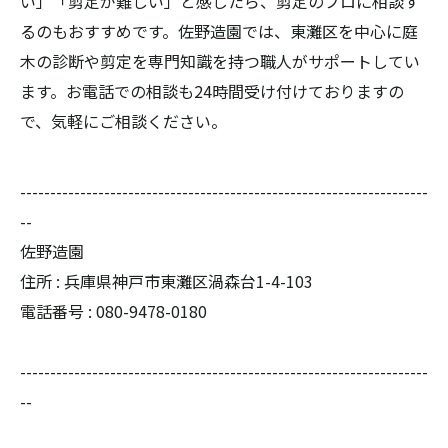
い」「剪定が難しい」と感じたら、剪定のプロに相談す
るのもおすすめです。佐野造園では、東灘区を中心に庭
木の診断や剪定を専門知識を持つ職人がサポートしてい
ます。お電話での相談も24時間受け付けておりますの
で、気軽にご相談ください。
--------------------------------------------------------------------
--
佐野造園
住所 : 兵庫県神戸市東灘区渦森台1-4-103
電話番号 : 080-9478-0180
--------------------------------------------------------------------
--