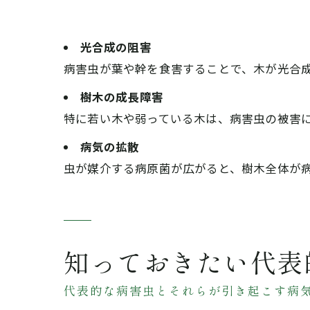
光合成の阻害
病害虫が葉や幹を食害することで、木が光合
樹木の成長障害
特に若い木や弱っている木は、病害虫の被害
病気の拡散
虫が媒介する病原菌が広がると、樹木全体が
知っておきたい代表
代表的な病害虫とそれらが引き起こす病