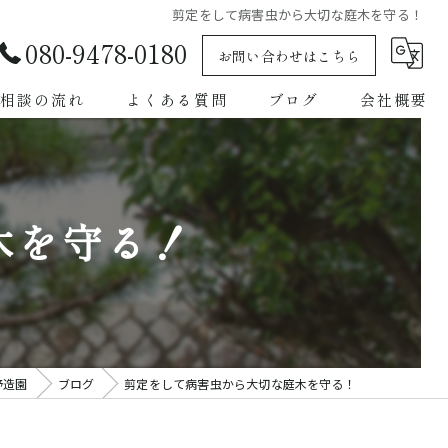
剪定をして病害虫から大切な庭木を守る！
080-9478-0180
お問い合わせはこちら
相談の流れ
よくある質問
ブログ
会社概要
木を守る！
野造園
ブログ
剪定をして病害虫から大切な庭木を守る！