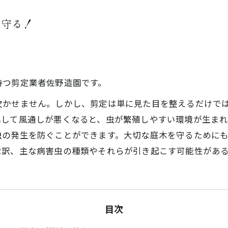
を守る！
持つ剪定業者佐野造園です。
欠かせません。しかし、剪定は単に見た目を整えるだけで
集して風通しが悪くなると、虫が繁殖しやすい環境が生まれ
虫の発生を防ぐことができます。大切な庭木を守るために
な訳、主な病害虫の種類やそれらが引き起こす可能性があ
目次