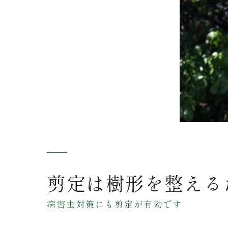
剪定は樹形を整える
病害虫対策にも剪定が有効です