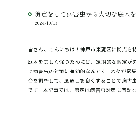
剪定をして病害虫から大切な庭木
2024/10/13
皆さん、こんにちは！神戸市東灘区に拠点を
庭木を美しく保つためには、定期的な剪定が
で病害虫の対策に有効的なんです。木々が密
合を調整して、風通しを良くすることで病害
です。本記事では、剪定は病害虫対策に有効