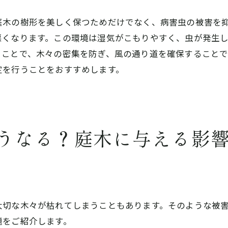
庭木の樹形を美しく保つためだけでなく、病害虫の被害を
悪くなります。この環境は湿気がこもりやすく、虫が発生
うことで、木々の密集を防ぎ、風の通り道を確保することで
定を行うことをおすすめします。
うなる？庭木に与える影
大切な木々が枯れてしまうこともあります。そのような被
題をご紹介します。