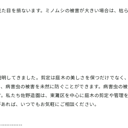
見た目を損ないます。ミノムシの被害が大きい場合は、枯
説明してきました。剪定は庭木の美しさを保つだけでなく
し、病害虫の被害を未然に防ぐことができます。病害虫の
す。私たち佐野造園は、東灘区を中心に庭木の剪定や管理
があれば、いつでもお気軽にご相談ください。
-------------