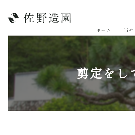
ホーム
当社
剪定をし