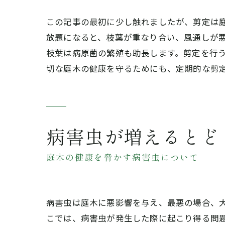
この記事の最初に少し触れましたが、剪定は
放題になると、枝葉が重なり合い、風通しが
枝葉は病原菌の繁殖も助長します。剪定を行
切な庭木の健康を守るためにも、定期的な剪
病害虫が増えるとど
庭木の健康を脅かす病害虫について
病害虫は庭木に悪影響を与え、最悪の場合、
こでは、病害虫が発生した際に起こり得る問