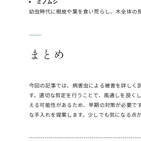
ミノムシ
幼虫時代に樹皮や葉を食い荒らし、木全体の
まとめ
今回の記事では、病害虫による被害を詳しく
す。適切な剪定を行うことで、風通しを良く
える可能性があるため、早期の対策が必要で
な手入れを提案します。少しでも気になる点
---------------------------------------------------------