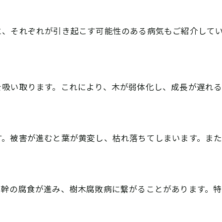
と、それぞれが引き起こす可能性のある病気もご紹介して
を吸い取ります。これにより、木が弱体化し、成長が遅れ
す。被害が進むと葉が黄変し、枯れ落ちてしまいます。ま
、幹の腐食が進み、樹木腐敗病に繋がることがあります。