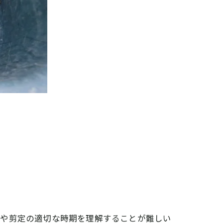
？
ルや剪定の適切な時期を理解することが難しい