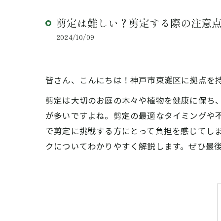
剪定は難しい？剪定する際の注意
2024/10/09
皆さん、こんにちは！神戸市東灘区に拠点を
剪定は大切のお庭の木々や植物を健康に保ち
が多いですよね。剪定の最適なタイミングや
で剪定に挑戦する方にとって負担を感じてし
クについてわかりやすく解説します。ぜひ最