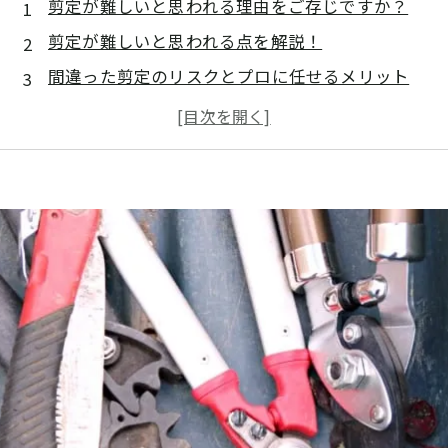
剪定が難しいと思われる理由をご存じですか？
剪定が難しいと思われる点を解説！
間違った剪定のリスクとプロに任せるメリット
まとめ