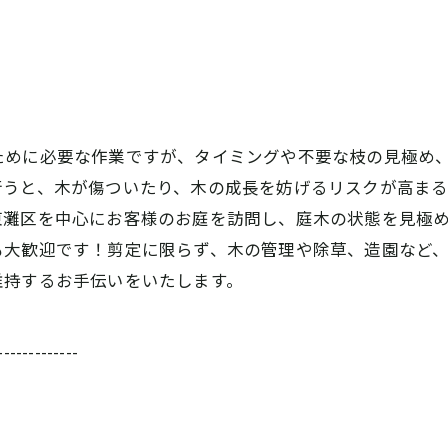
ために必要な作業ですが、タイミングや不要な枝の見極め
行うと、木が傷ついたり、木の成長を妨げるリスクが高ま
東灘区を中心にお客様のお庭を訪問し、庭木の状態を見極
も大歓迎です！剪定に限らず、木の管理や除草、造園など
維持するお手伝いをいたします。
-------------