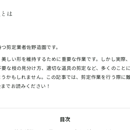
点とは
持つ剪定業者佐野造園です。
、美しい形を維持するために重要な作業です。しかし実際
不要な枝の見分け方、適切な道具の剪定など、多くのこと
まうかもしれません。この記事では、剪定作業を行う際に
後までお読みください！
目次