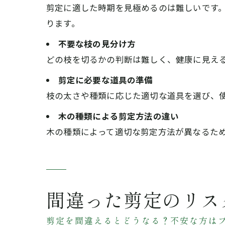
剪定に適した時期を見極めるのは難しいです
ります。
不要な枝の見分け方
どの枝を切るかの判断は難しく、健康に見え
剪定に必要な道具の準備
枝の太さや種類に応じた適切な道具を選び、
木の種類による剪定方法の違い
木の種類によって適切な剪定方法が異なるた
間違った剪定のリス
剪定を間違えるとどうなる？不安な方は