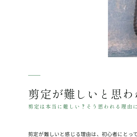
剪定が難しいと思わ
剪定は本当に難しい？そう思われる理由
剪定が難しいと感じる理由は、初心者にとっ