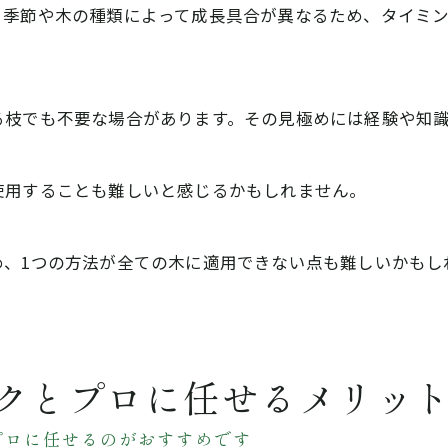
。季節や木の種類によって成長具合が異なるため、タイミ
る枝でも不要な場合があります。その見極めには経験や知
使用することも難しいと感じるかもしれません。
め、1つの方法が全ての木に適用できない点も難しいかもし
クとプロに任せるメリッ
プロに任せるのがおすすめです