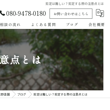
剪定は難しい？剪定する際の注意点とは
080-9478-0180
お問い合わせはこちら
相談の流れ
よくある質問
ブログ
会社概要
意点とは
佐野造園
ブログ
剪定は難しい？剪定する際の注意点とは