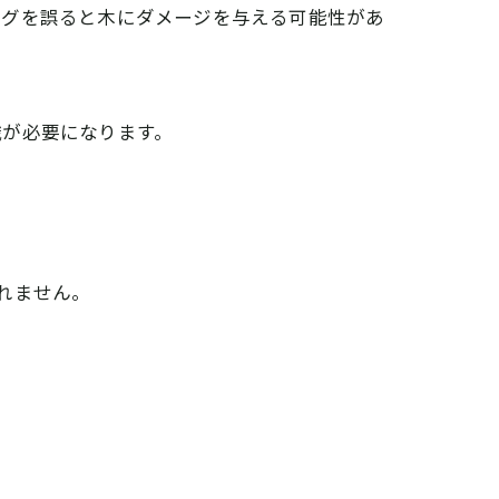
ングを誤ると木にダメージを与える可能性があ
識が必要になります。
れません。
ト