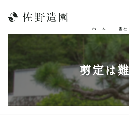
ホーム
当社
剪定は