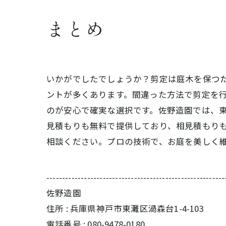
まとめ
いかがでしたでしょうか？剪定は庭木を保つ
ントが多くあります。間違った方法で剪定を
のが安心で確実な選択です。佐野造園では、
見積もりも無料で提供しており、相見積もり
相談ください。プロの技術で、お庭を美しく
---------------------------------------------------------
佐野造園
住所 : 兵庫県神戸市東灘区渦森台1-4-103
電話番号 : 080-9478-0180