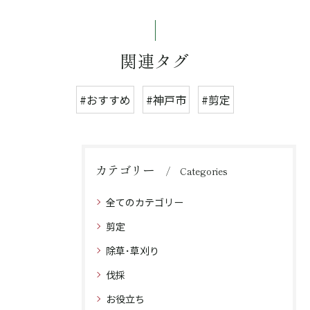
関連タグ
#おすすめ
#神戸市
#剪定
カテゴリー
Categories
全てのカテゴリー
剪定
除草･草刈り
伐採
お役立ち