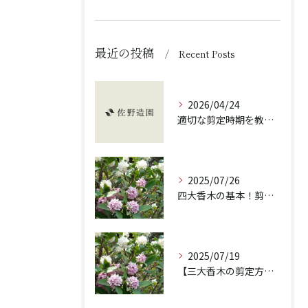
最近の投稿
Recent Posts
2026/04/24
適切な剪定時期を教えます！
2025/07/26
四大香木の基本！剪定の重要性と違いを解説！
2025/07/19
【三大香木の剪定方法】香りを楽しむ庭木のお手入れ