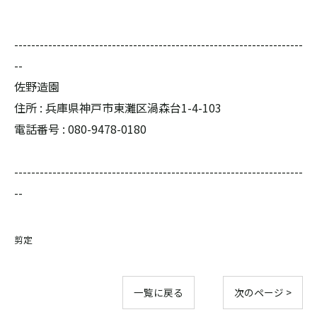
--------------------------------------------------------------------
--
佐野造園
住所 : 兵庫県神戸市東灘区渦森台1-4-103
電話番号 : 080-9478-0180
--------------------------------------------------------------------
--
剪定
一覧に戻る
次のページ >