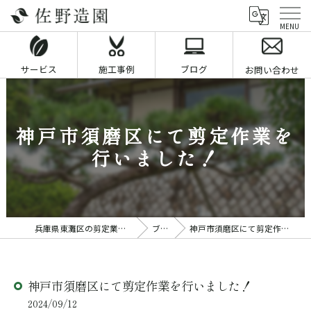
サービス
施工事例
ブログ
お問い合わせ
神戸市須磨区にて剪定作業を
行いました！
兵庫県東灘区の剪定業者なら佐野造園
ブログ
神戸市須磨区にて剪定作業を行いました！
神戸市須磨区にて剪定作業を行いました！
2024/09/12