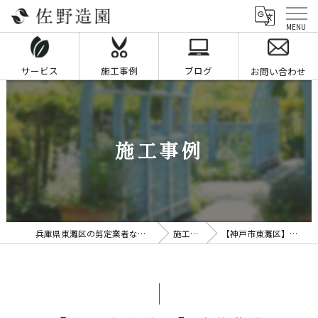
サービス
施工事例
ブログ
お問い合わせ
施工事例
兵庫県東灘区の剪定業者なら佐野造園
施工事例
【神戸市東灘区】除草作業