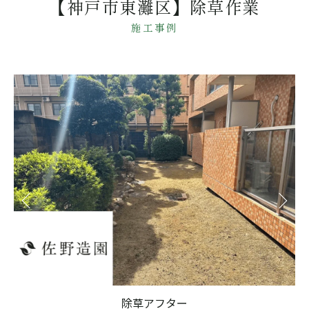
【神戸市東灘区】除草作業
施工事例
除草アフター